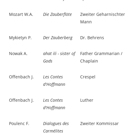
Mozart W.A.
Die Zauberflöte
Zweiter Geharnischter
Mann
Mykietyn P.
Der Zauberberg
Dr. Behrens
Nowak A.
ahat ili - sister of
Father
Grammarian /
Gods
Chaplain
Offenbach J.
Les Contes
Crespel
d'Hoffmann
Offenbach J.
Les Contes
Luther
d'Hoffmann
Poulenc F.
Dialogues des
Zweiter Kommissar
Carmélites