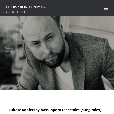
LUKASZ KONIECZNY
BASS
OFFICIAL SITE
Repertoire
Lukasz Konieczny bass, opera repertoire (sung roles):