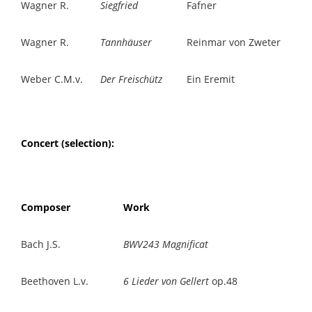
Wagner R.
Siegfried
Fafner
Wagner R.
Tannhäuser
Reinmar von Zweter
Weber C.M.v.
Der Freischütz
Ein Eremit
Concert (selection):
Composer
Work
Bach J.S.
BWV243 Magnificat
Beethoven L.v.
6 Lieder von Gellert
op.48