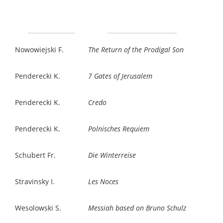
Nowowiejski F.
The Return of the Prodigal Son
Penderecki K.
7 Gates of Jerusalem
Penderecki K.
Credo
Penderecki K.
Polnisches Requiem
Schubert Fr.
Die Winterreise
Stravinsky I.
Les Noces
Wesolowski S.
Messiah based on Bruno Schulz