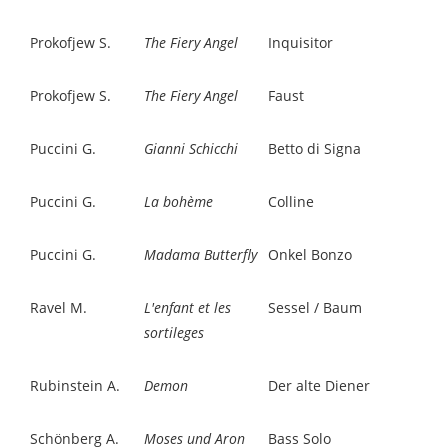
Prokofjew S.
The Fiery Angel
Inquisitor
Prokofjew S.
The Fiery Angel
Faust
Puccini G.
Gianni Schicchi
Betto di Signa
Puccini G.
La bohème
Colline
Puccini G.
Madama Butterfly
Onkel Bonzo
Ravel M.
L'enfant et les
Sessel / Baum
sortileges
Rubinstein A.
Demon
Der alte Diener
Schönberg A.
Moses und Aron
Bass Solo