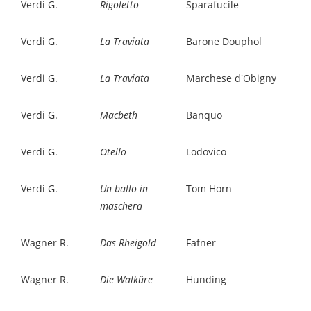
Verdi G.
Rigoletto
Sparafucile
Verdi G.
La Traviata
Barone Douphol
Verdi G.
La Traviata
Marchese d'Obigny
Verdi G.
Macbeth
Banquo
Verdi G.
Otello
Lodovico
Verdi G.
Un ballo in
Tom Horn
maschera
Wagner R.
Das Rheigold
Fafner
Wagner R.
Die Walküre
Hunding