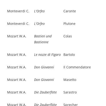
Monteverdi C.
L'Orfeo
Caronte
Monteverdi C.
L'Orfeo
Plutone
Mozart W.A.
Bastien und
Colas
Bastienne
Mozart W.A.
Le nozze di Figaro
Bartolo
Mozart W.A.
Don Giovanni
Il Commendatore
Mozart W.A.
Don Giovanni
Masetto
Mozart W.A.
Die Zauberflöte
Sarastro
Mozart W.A.
Die Zauberflöte
Sprecher