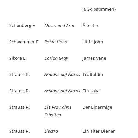
(6 Solostimmen)
Schönberg A.
Moses und Aron
Ältester
Schwemmer F.
Robin Hood
Little John
Sikora E.
Dorian Gray
James Vane
Strauss R.
Ariadne auf Naxos
Truffaldin
Strauss R.
Ariadne auf Naxos
Ein Lakai
Strauss R.
Die Frau ohne
Der Einarmige
Schatten
Strauss R.
Elektra
Ein alter Diener